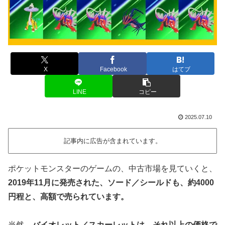
X
Facebook
はてブ
LINE
コピー
2025.07.10
記事内に広告が含まれています。
ポケットモンスターのゲームの、中古市場を見ていくと、
2019年11月に発売された、ソード／シールドも、約4000
円程と、高額で売られています。
当然、
バイオレット／スカーレットは、それ以上の価格で