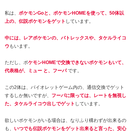
私は、
ポケモンGoと、ポケモンHOMEを使って、50体以
上の、伝説ポケモンをゲット
しています。
中には、レアポケモンの、バトレックスや、タケルライコ
ウ
もいます。
ただし、ポ
ケモンHOMEで交換できないポケモンもいて、
代表格が、ミュー と、フーパ
です。
この2体は、バイオレットゲーム内の、通信交換でゲット
するしか無いですが、
フーパに限っては、レートを無視し
た、タケルライコウ出しでゲット
しています。
欲しいポケモンがいる場合は、なりふり構わずが出来るの
も、
いつでも伝説ポケモンをゲット出来ると言った、安心