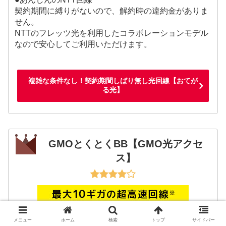
契約期間に縛りがないので、解約時の違約金がありま
せん。
NTTのフレッツ光を利用したコラボレーションモデル
なので安心してご利用いただけます。
複雑な条件なし！契約期間しばり無し光回線【おてが
る光】
GMOとくとくBB【GMO光アクセ
ス】
メニュー
ホーム
検索
トップ
サイドバー