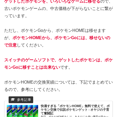
ゲットしたポケモンを、いろいろなゲームに移せる
ので、
古いポケモンゲームの、中古価格が下がらないことに繋が
っています。
ただし、ポケモンGoから、ポケモンHOMEは移せます
が、
ポケモンHOMEから、ポケモンGoには、移せないの
で注意
してください。
スイッチのゲームソフトで、ゲットしたポケモンは、ポケ
モンGoに移すことは出来ない
です。
ポケモンHOMEの交換実績については、下記でまとめてい
るので、参考にしてください。
快適すぎる「ポケモンHOME」無料で使えて、ポ
ケモン交換で伝説ポケモンゲット - オヤジの子育
て奮闘記
先日、ポケもHOMEをしり、あまりにも使い勝手が良かっ