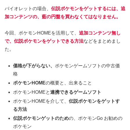
バイオレットの場合、
伝説ポケモンをゲットするには、追
加コンテンツの、藍の円盤を買わなくてはなりません。
今回、ポケモンHOMEを活用して、
追加コンテンツ無し
で、伝説ポケモンをゲットできる方法
などをまとめまし
た。
価格が下がらない、
ポケモンゲームソフトの中古価
格
ポケモンHOME
の概要と、出来ること
ポケモンHOMEと
連携できるゲームソフト
ポケモンHOMEを介して、
伝説ポケモンをゲットす
る方法
伝説ポケモンゲットのため
の、ポケモンGo お勧めの
ポケモン