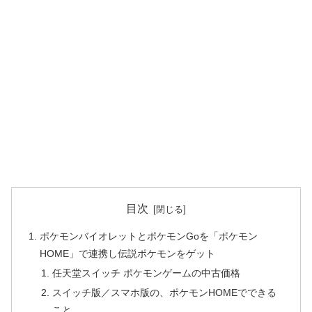
目次
ポケモンバイオレットとポケモンGoを「ポケモン
HOME」で連携し伝説ポケモンをゲット
任天堂スイッチ ポケモンゲームの中古価格
スイッチ版／スマホ版の、ポケモンHOMEでできる
こと