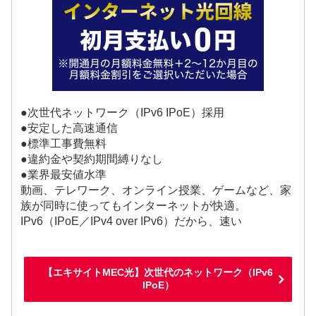
●次世代ネットワーク（IPv6 IPoE）採用
●安定した高速通信
●標準工事費無料
●違約金や契約期間縛りなし
●業界最安値水準
動画、テレワーク、オンライン授業、ゲームなど、家
族が同時に使ってもインターネットが快適。
IPv6（IPoE／IPv4 over IPv6）だから、速い
【エキサイトMEC光】次世代のネットワーク（IPv6
IPoE）