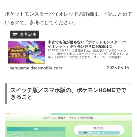
ポケットモンスターバイオレッドの詳細は、下記まとめて
いるので、参考にしてください。
中古でも値が落ちない「ポケットモンスター バ
イオレット」ポケモン好きにお勧め1つ
2022年11月18日に発売された、任天堂スイッチゲームソ
フト、ポケットモンスター バイオレットが、人気です。 2
年以上前のゲームになりますが、ストーリー完結後に、楽
しそうなイベントに参加できるため、遊び続けることが出
来ます。 中古でも値が落ちてなく、オンライン接続するこ
2025.05.15
とで、長く遊べるゲームとして、注目されています。
harugame.dsdsmobile.com
スイッチ版／スマホ版の、ポケモンHOMEでで
きること