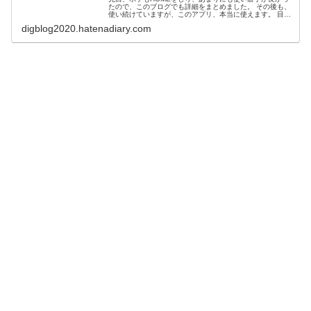
たので、このブログでも詳細をまとめました。 その後も、
使い続けていますが、このアプリ、本当に使えます。 目的
は、ポケットモンスターバイオレットで使える、伝説ポケ
digblog2020.hatenadiary.com
モンを集めることです。 ポ...