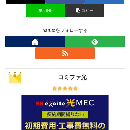
LINE
コピー
harutoをフォローする
コミファ光