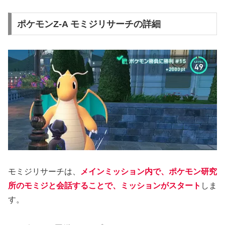
ポケモンZ-A モミジリサーチの詳細
モミジリサーチは、
メインミッション内で、ポケモン研究
所のモミジと会話することで、ミッションがスタート
しま
す。