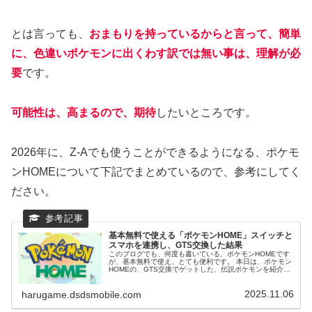
とは言っても、
おまもりを持っているからと言って、簡単
に、色違いポケモンに出くわす訳では無い事は、理解が必
要
です。
可能性は、高まるので、期待
したいところです。
2026年に、Z-Aでも使うことができるようになる、ポケモ
ンHOMEについて下記でまとめているので、参考にしてく
ださい。
基本無料で使える「ポケモンHOME」スイッチと
スマホを連携し、GTS交換した結果
このブログでも、何度も書いている、ポケモンHOMEです
が、基本無料で使え、とても便利です。 本日は、ポケモン
HOMEの、GTS交換でゲットした、伝説ポケモンを紹介し
たいと思います。 スイッチと、スマホの両方に、インスト
ールすることで連携可能な、無料ソフトになります。
2025.11.06
harugame.dsdsmobile.com