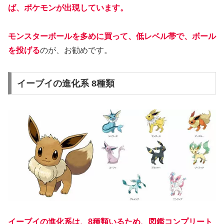
ば、ポケモンが出現しています。
モンスターボールを多めに買って、低レベル帯で、ボール
を投げる
のが、お勧めです。
イーブイの進化系 8種類
イーブイの進化系は、8種類いるため、図鑑コンプリート