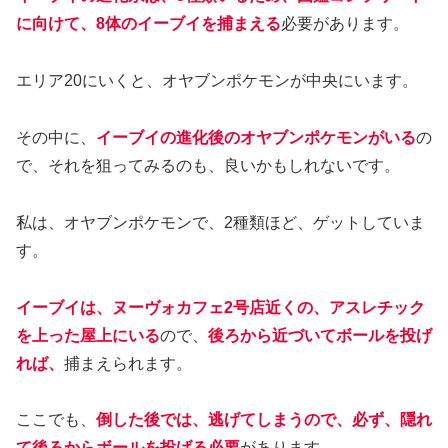
に向けて、8体のイーブイを捕まえる
必要があります。
エリア20にいくと、オヤブンポケモンが中央にいます。
その中に、
イーブイの進化後のオヤブンポケモンがいる
の
で、それを狙ってみるのも、良いかもしれないです。
私は、オヤブンポケモンで、2種類ほど、ゲットしていま
す。
イーブイは、ヌーヴォカフェ2号店近くの、アスレチック
を上った屋上にいる
ので、
後ろから近づいてボールを投げ
れば、
捕まえられます。
ここでも、
倒した後では、逃げてしまうので、必ず、隠れ
て後ろからボールを投げる必要
があります。