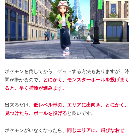
ポケモンを倒してから、ゲットする方法もありますが、時
間が掛かるので、
とにかく、モンスターボールを投げまく
ると、早く捕獲が進みます。
出来るだけ、
低レベル帯の、エリアに出向き、とにかく、
見つけたら、ボールを投げる
と良いです。
ポケモンがいなくなったら、
同じエリアに、飛びなおせ