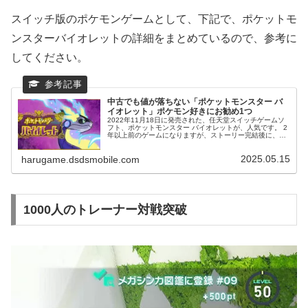
スイッチ版のポケモンゲームとして、下記で、ポケットモ
ンスターバイオレットの詳細をまとめているので、参考に
してください。
中古でも値が落ちない「ポケットモンスター バ
イオレット」ポケモン好きにお勧め1つ
2022年11月18日に発売された、任天堂スイッチゲームソ
フト、ポケットモンスター バイオレットが、人気です。 2
年以上前のゲームになりますが、ストーリー完結後に、楽
しそうなイベントに参加できるため、遊び続けることが出
来ます。 中古でも値が落ちてなく、オンライン接続するこ
2025.05.15
とで、長く遊べるゲームとして、注目されています。
harugame.dsdsmobile.com
1000人のトレーナー対戦突破