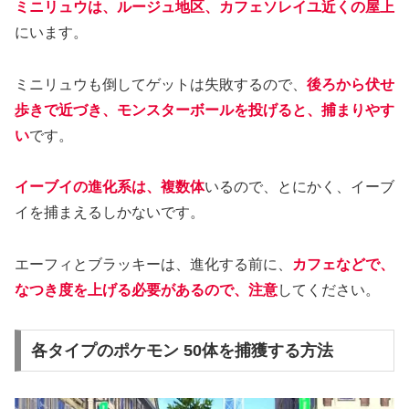
ミニリュウは、ルージュ地区、カフェソレイユ近くの屋上
にいます。
ミニリュウも倒してゲットは失敗するので、
後ろから伏せ
歩きで近づき、モンスターボールを投げると、捕まりやす
い
です。
イーブイの進化系は、複数体
いるので、とにかく、イーブ
イを捕まえるしかないです。
エーフィとブラッキーは、進化する前に、
カフェなどで、
なつき度を上げる必要があるので、注意
してください。
各タイプのポケモン 50体を捕獲する方法