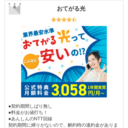
おてがる光
●契約期間しばり無し
●料金がお値打ち！
●あんしんのNTT回線
契約期間に縛りがないので、解約時の違約金がありま