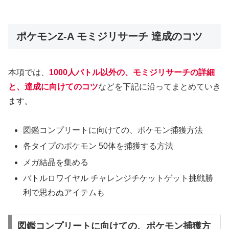
ポケモンZ‐A モミジリサーチ 達成のコツ
本項では、
1000人バトル以外の、モミジリサーチの詳細
と、達成に向けてのコツ
などを下記に沿ってまとめていき
ます。
図鑑コンプリートに向けての、ポケモン捕獲方法
各タイプのポケモン 50体を捕獲する方法
メガ結晶を集める
バトルロワイヤル チャレンジチケットゲット挑戦勝
利で思わぬアイテムも
図鑑コンプリートに向けての、ポケモン捕獲方