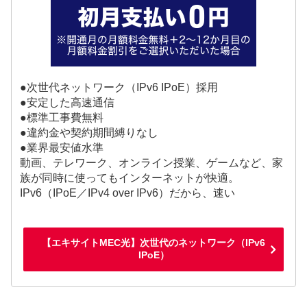
●次世代ネットワーク（IPv6 IPoE）採用
●安定した高速通信
●標準工事費無料
●違約金や契約期間縛りなし
●業界最安値水準
動画、テレワーク、オンライン授業、ゲームなど、家
族が同時に使ってもインターネットが快適。
IPv6（IPoE／IPv4 over IPv6）だから、速い
【エキサイトMEC光】次世代のネットワーク（IPv6
IPoE）