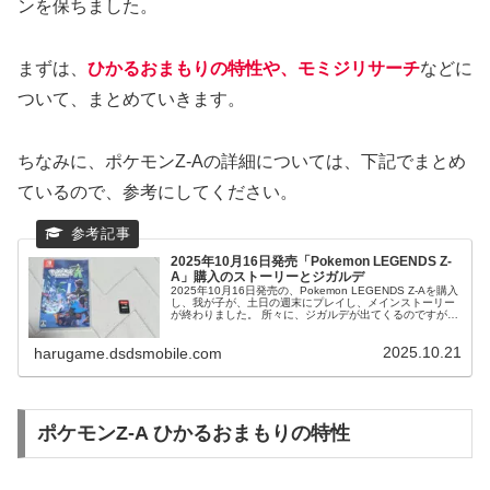
ンを保ちました。
まずは、
ひかるおまもりの特性や、モミジリサーチ
などに
ついて、まとめていきます。
ちなみに、ポケモンZ-Aの詳細については、下記でまとめ
ているので、参考にしてください。
2025年10月16日発売「Pokemon LEGENDS Z-
A」購入のストーリーとジガルデ
2025年10月16日発売の、Pokemon LEGENDS Z-Aを購入
し、我が子が、土日の週末にプレイし、メインストーリー
が終わりました。 所々に、ジガルデが出てくるのですが、
結局、メインストーリー内では、ジガルデをゲットできな
かったです。 本日は、Pokemon LEGENDS Z-Aの、概
2025.10.21
略・ストーリーなどをまとめていきます。
harugame.dsdsmobile.com
ポケモンZ-A ひかるおまもりの特性