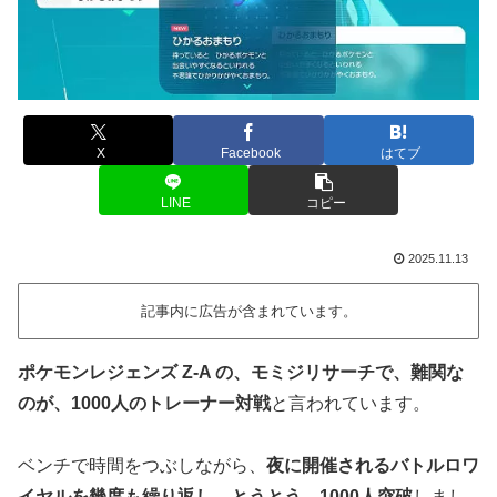
X
Facebook
はてブ
LINE
コピー
2025.11.13
記事内に広告が含まれています。
ポケモンレジェンズ Z-A の、モミジリサーチで、難関な
のが、1000人のトレーナー対戦
と言われています。
ベンチで時間をつぶしながら、
夜に開催されるバトルロワ
イヤルを幾度も繰り返し、とうとう、1000人突破
しまし