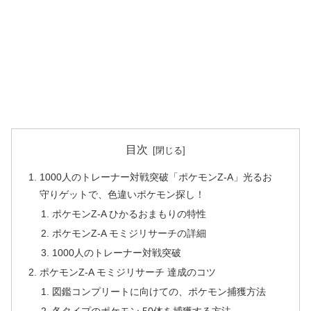
目次
1000人のトレーナー対戦突破「ポケモンZ-A」光るお
守りゲットで、色違いポケモン探し！
ポケモンZ-A ひかるおまもりの特性
ポケモンZ-A モミジリサーチの詳細
1000人のトレーナー対戦突破
ポケモンZ‐A モミジリサーチ 達成のコツ
図鑑コンプリートに向けての、ポケモン捕獲方法
各タイプのポケモン 50体を捕獲する方法